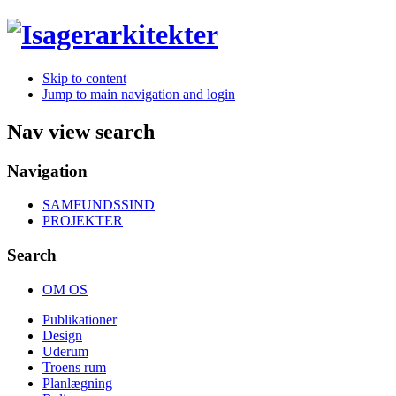
Skip to content
Jump to main navigation and login
Nav view search
Navigation
SAMFUNDSSIND
PROJEKTER
Search
OM OS
Publikationer
Design
Uderum
Troens rum
Planlægning