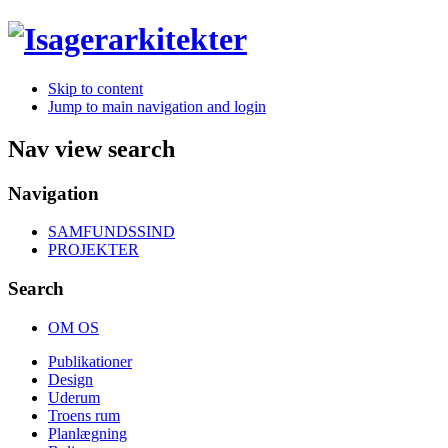
Skip to content
Jump to main navigation and login
Nav view search
Navigation
SAMFUNDSSIND
PROJEKTER
Search
OM OS
Publikationer
Design
Uderum
Troens rum
Planlægning