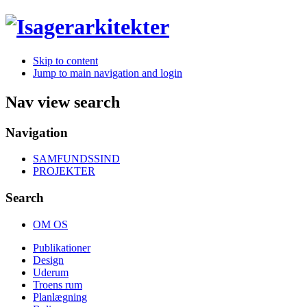
Skip to content
Jump to main navigation and login
Nav view search
Navigation
SAMFUNDSSIND
PROJEKTER
Search
OM OS
Publikationer
Design
Uderum
Troens rum
Planlægning