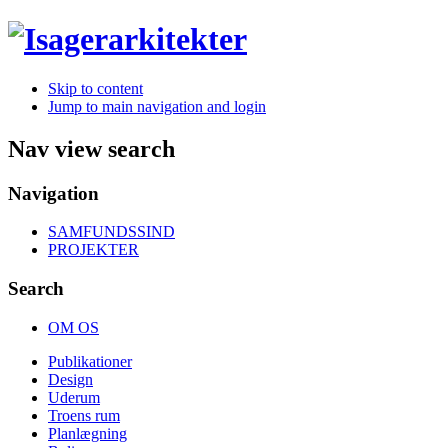
Skip to content
Jump to main navigation and login
Nav view search
Navigation
SAMFUNDSSIND
PROJEKTER
Search
OM OS
Publikationer
Design
Uderum
Troens rum
Planlægning