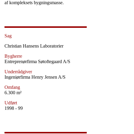
af kompleksets bygningsmasse.
Sag
Christian Hansens Laboratorier
Bygherre
Entreprenørfirma Søtoftegaard A/S
Underrådgiver
Ingeniørfirma Henry Jensen A/S
Omfang
6.300 m²
Udført
1998 - 99