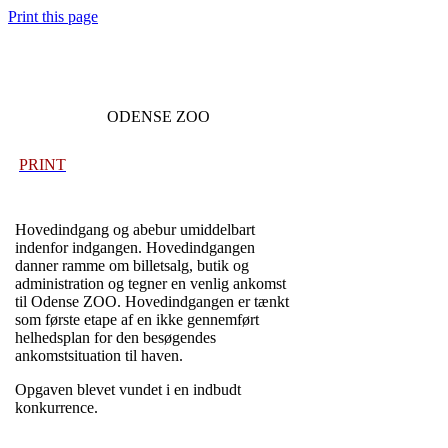
Print this page
ODENSE ZOO
PRINT
Hovedindgang og abebur umiddelbart
indenfor indgangen. Hovedindgangen
danner ramme om billetsalg, butik og
administration og tegner en venlig ankomst
til Odense ZOO. Hovedindgangen er tænkt
som første etape af en ikke gennemført
helhedsplan for den besøgendes
ankomstsituation til haven.
Opgaven blevet vundet i en indbudt
konkurrence.