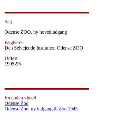
Sag
Odense ZOO, ny hovedindgang
Bygherre
Den Selvejende Institution Odense ZOO
Udført
1995-96
En anden vinkel
Odense Zoo
Odense Zoo, ny indgang til Zoo 1945