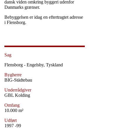
dansk viden omkring byggeri udenfor
Danmarks grænser.
Bebyggelsen er idag en eftertragtet adresse
i Flensborg.
Sag
Flensborg - Engelsby, Tyskland
Bygherre
BIG-Städtebau
Underrådgiver
GBL Kolding
Omfang
10.000 m²
Udført
1997 -99